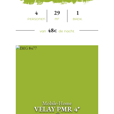
4
29
1
PERSONEN
M²
BADK.
48
€
van
de nacht
Mobile-Home
VELAY PMR 4*