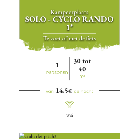
Kampeerplaats
SOLO - CYCLO RANDO
1*
te voet of met de fiets
30 tot
1
40
PERSONEN
M²
14.5
€
van
de nacht
Wifi