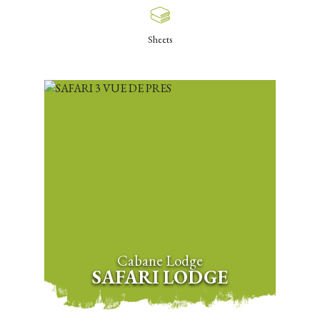
Sheets
Cabane Lodge
SAFARI LODGE