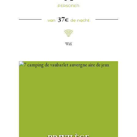
PERSONEN
37
€
van
de nacht
Wifi