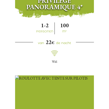
PRIVILÈGE
PANORAMIQUE 4*
1-2
100
PERSONEN
M²
22
€
van
de nacht
Wifi