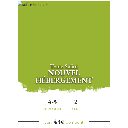
Tente Safari
NOUVEL
HÉBERGEMENT
4-5
2
PERSONEN
SLP.
43
€
van
de nacht