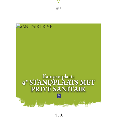
Wifi
Kampeerplaats
4* STANDPLAATS MET
PRIVÉ SANITAIR
1-2