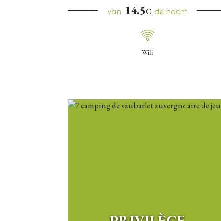
14.5
€
van
de nacht
Wifi
PRIVILÈGE