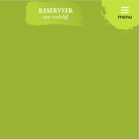
RESERVEER
uw verblijf
MENU