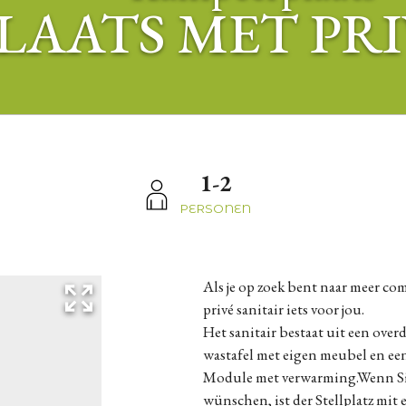
LAATS MET PRI
1-2
PERSONEN
Als je op zoek bent naar meer com
privé sanitair iets voor jou.
Het sanitair bestaat uit een ove
wastafel met eigen meubel en ee
Module met verwarming.Wenn Si
wünschen, ist der Stellplatz mit 