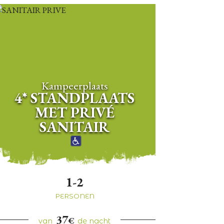
Kampeerplaats
4* STANDPLAATS
MET PRIVÉ
SANITAIR
1-2
PERSONEN
37
€
van
de nacht