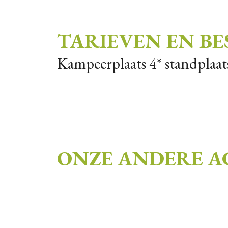
TARIEVEN EN B
Kampeerplaats 4* standplaats
ONZE ANDERE 
AANTA