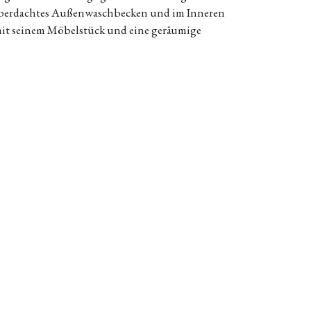
 überdachtes Außenwaschbecken und im Inneren
 mit seinem Möbelstück und eine geräumige