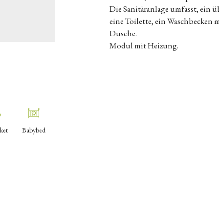
Die Sanitäranlage umfasst, ein
eine Toilette, ein Waschbecken
Dusche.
Modul mit Heizung.
ket
Babybed