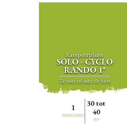
Kampeerplaats
SOLO - CYCLO
RANDO 1*
te voet of met de fiets
30 tot
1
40
PERSONEN
M²