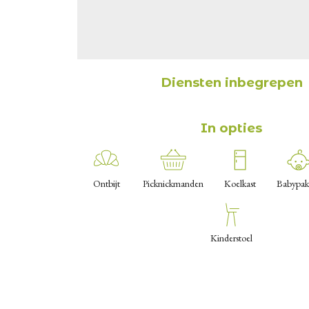
Diensten inbegrepen
In opties
Ontbijt
Picknickmanden
Koelkast
Babypak
Kinderstoel