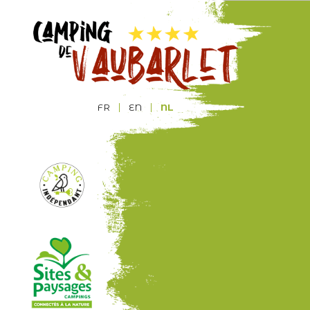
FR
EN
NL