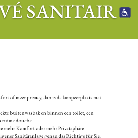
VÉ SANITAIR
fort of meer privacy, dan is de kampeerplaats met
rdekte buitenwasbak en binnen een toilet, een
n ruime douche.
e mehr Komfort oder mehr Privatsphäre
eigener Sanitäranlage genau das Richtige für Sie.