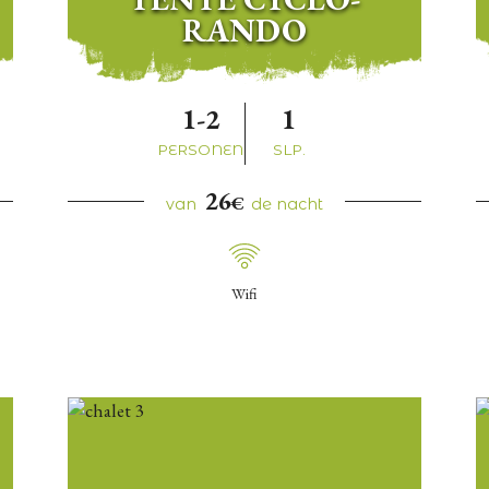
RANDO
1-2
1
PERSONEN
SLP.
26
€
van
de nacht
Wifi