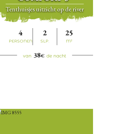
Tenthuisjes uitzicht op de river
4
2
25
PERSONEN
SLP.
M²
38
€
van
de nacht