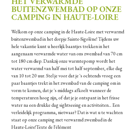
HET VERWARMDE
BUITENZWEMBAD OP ONZE
CAMPING IN HAUTE-LOIRE
Welkom op onze camping in de Haute-Loire met verwarmd
buitenzwembad in het dorpje Sainte-Sigolène! Tijdens uw
hele vakantie kunt u heerlijk baantjes trekken in het
aangenaam verwarmde water van ons zwembad van 70 cm
tot 180 cm diep. Dankzij onze warmtepomp wordt het
water verwarmd van half mei tot half september, elke dag
van 10 tot 20 uur. Stel je voor dat je 's ochtends vroeg een
paar baantjes trekt in het zwembad van de camping om in
vorm te komen, dat je 's middags afkoelt wanneer de
temperaturen hoog zijn, of dat je je ontspant in het frisse
water na een drukke dag sightseeing en activiteiten... Een
verleidelijk programma, nietwaar? Dat is wat u te wachten
staat op onze camping met verwarmd zwembad in de
Haute-Loire!Texte de l'élément