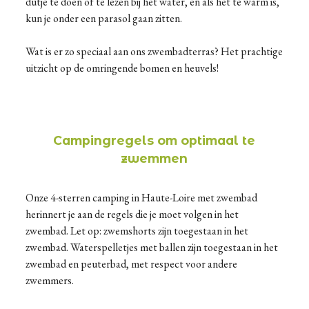
dutje te doen of te lezen bij het water, en als het te warm is,
kun je onder een parasol gaan zitten.
Wat is er zo speciaal aan ons zwembadterras? Het prachtige
uitzicht op de omringende bomen en heuvels!
Campingregels om optimaal te
zwemmen
Onze 4-sterren camping in Haute-Loire met zwembad
herinnert je aan de regels die je moet volgen in het
zwembad. Let op: zwemshorts zijn toegestaan in het
zwembad. Waterspelletjes met ballen zijn toegestaan in het
zwembad en peuterbad, met respect voor andere
zwemmers.