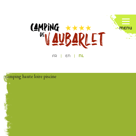
MENU
FR
EN
NL