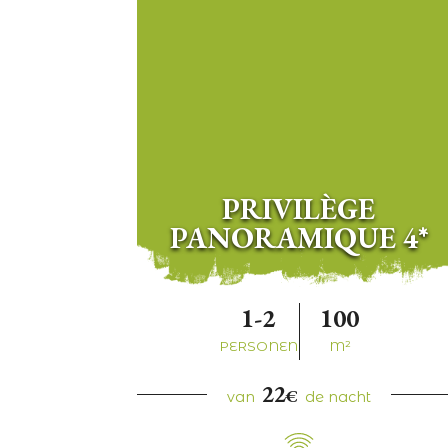
PRIVILÈGE
PANORAMIQUE 4*
1-2
100
PERSONEN
M²
22
€
van
de nacht