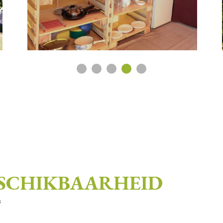
ESCHIKBAARHEID
*