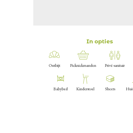
In opties
Ontbijt
Picknickmanden
Privé-sanitair
Babybed
Kinderstoel
Sheets
Hui