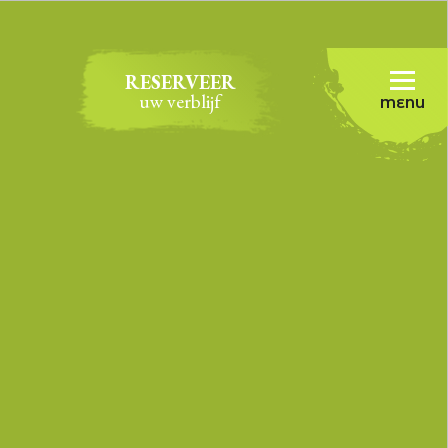
RESERVEER
uw verblijf
MENU