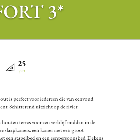
ORT 3*
25
M²
nt. Schitterend uitzicht op de rivier.
 houten terras voor een verblijf midden in de
ee slaapkamers: een kamer met een groot
et een stapelbed en een eenpersoonsbed. Dekens