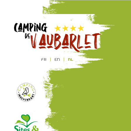
FR
EN
NL