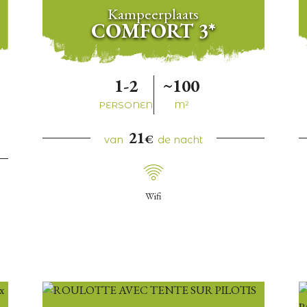
Kampeerplaats
COMFORT 3*
1-2
~100
PERSONEN
M²
21
€
van
de nacht
Wifi