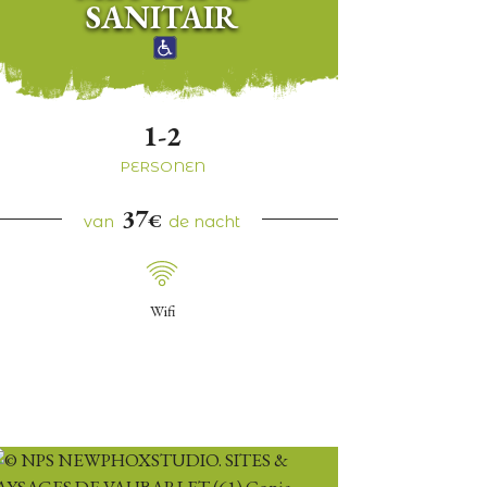
SANITAIR
1-2
PERSONEN
37
€
van
de nacht
Wifi