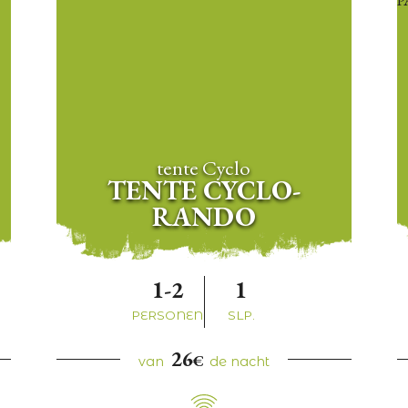
tente Cyclo
TENTE CYCLO-
RANDO
1-2
1
PERSONEN
SLP.
26
€
van
de nacht