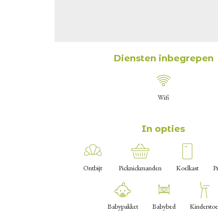
Diensten inbegrepen
Wifi
In opties
Ontbijt
Picknickmanden
Koelkast
Pr
Babypakket
Babybed
Kinderstoe