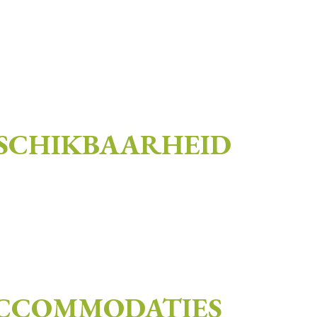
ESCHIKBAARHEID
ACCOMMODATIES