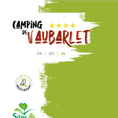
FR
EN
NL