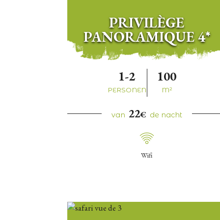
PRIVILÈGE
PANORAMIQUE 4*
1-2
100
PERSONEN
M²
22
€
van
de nacht
Wifi