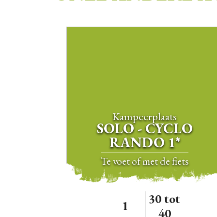
Kampeerplaats
SOLO - CYCLO
RANDO 1*
te voet of met de fiets
30 tot
1
40