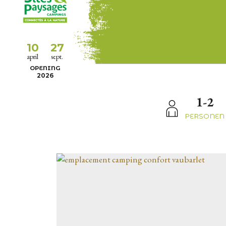
10
27
april
sept.
OPENING
2026
1-2
PERSONEN