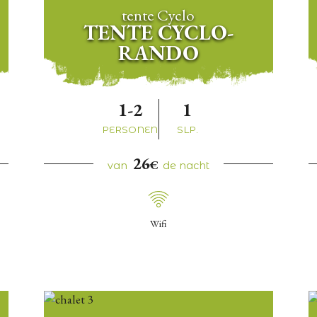
tente Cyclo
TENTE CYCLO-
RANDO
1-2
1
PERSONEN
SLP.
26
€
van
de nacht
Wifi