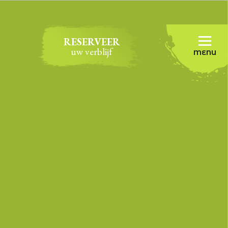
RESERVEER
uw verblijf
MENU