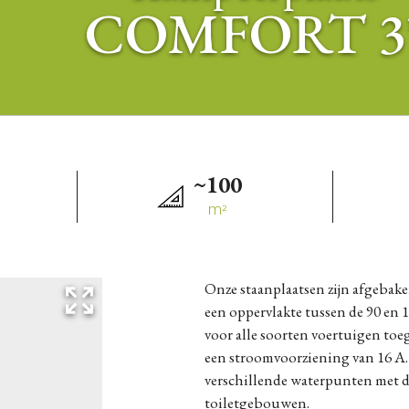
COMFORT 3
~100
M²
Onze staanplaatsen zijn afgebakend met struiken en houten hekken. Ze hebben
een oppervlakte tussen de 90 en 1
voor alle soorten voertuigen toeg
een stroomvoorziening van 16 A.
verschillende waterpunten met d
toiletgebouwen.