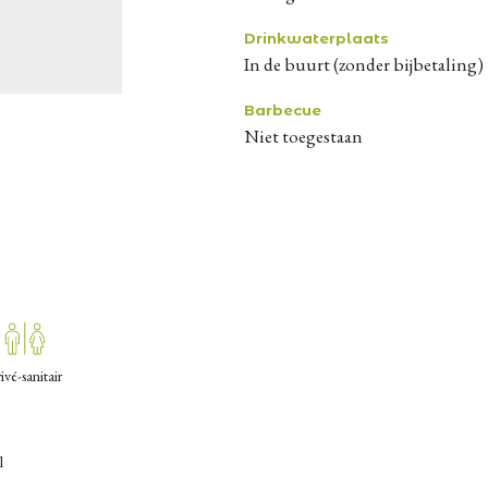
Drinkwaterplaats
in de buurt (zonder bijbetaling)
Barbecue
niet toegestaan
ivé-sanitair
l