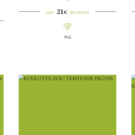
21
€
van
de nacht
Wifi