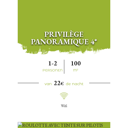
PRIVILÈGE
PANORAMIQUE 4*
1-2
100
PERSONEN
M²
22
€
van
de nacht
Wifi