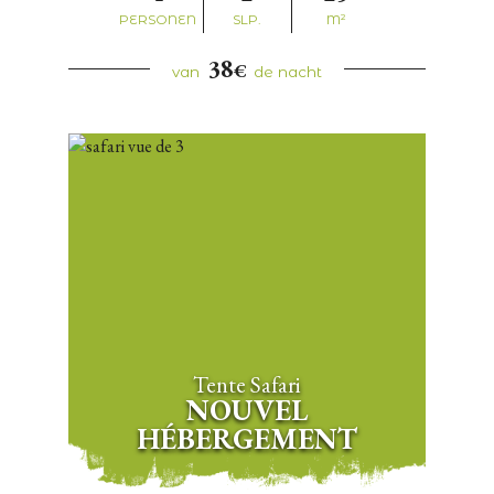
PERSONEN
SLP.
M²
38
€
van
de nacht
Tente Safari
NOUVEL
HÉBERGEMENT