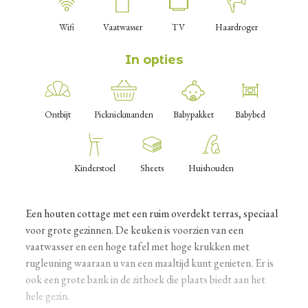
Wifi
Vaatwasser
TV
Haardroger
In opties
Ontbijt
Picknickmanden
Babypakket
Babybed
Kinderstoel
Sheets
Huishouden
Een houten cottage met een ruim overdekt terras, speciaal
voor grote gezinnen. De keuken is voorzien van een
vaatwasser en een hoge tafel met hoge krukken met
rugleuning waaraan u van een maaltijd kunt genieten. Er is
ook een grote bank in de zithoek die plaats biedt aan het
hele gezin.