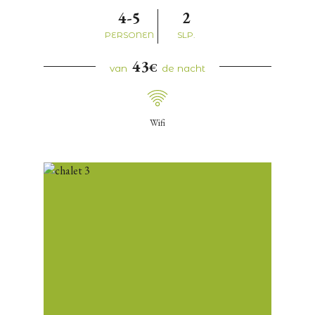
4-5
2
PERSONEN
SLP.
43
€
van
de nacht
Wifi