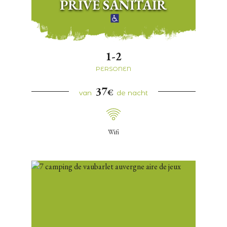
PRIVÉ SANITAIR
1-2
PERSONEN
37
€
van
de nacht
Wifi