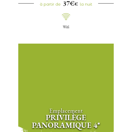
37€
€
à partir de
la nuit
Wifi
Emplacement
PRIVILÈGE
PANORAMIQUE 4*