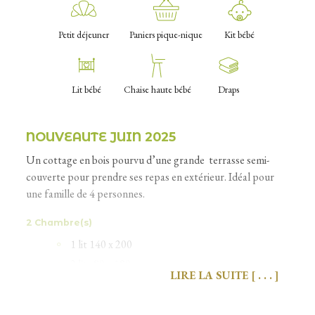
Petit déjeuner
Paniers pique-nique
Kit bébé
Lit bébé
Chaise haute bébé
Draps
NOUVEAUTE JUIN 2025
Un cottage en bois pourvu d’une grande terrasse semi-
couverte pour prendre ses repas en extérieur. Idéal pour
une famille de 4 personnes.
2 Chambre(s)
1 lit 140 x 200
2 lits 80 x 190cm
LIRE LA SUITE
Coin séjour
Table avec 2 chaises + banquette