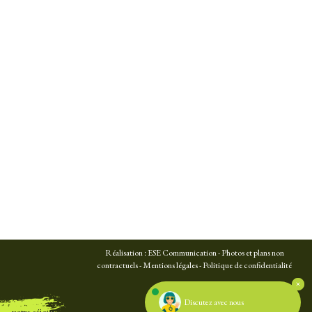
Réalisation :
ESE Communication
- Photos et plans non
contractuels -
Mentions légales
-
Politique de confidentialité
Discutez avec nous