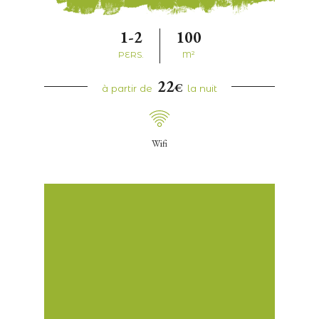
1-2
100
PERS.
M²
22
€
à partir de
la nuit
Wifi