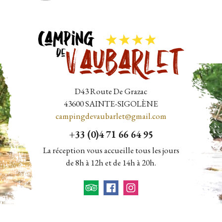
D43 Route De Grazac
43600
SAINTE-SIGOLÈNE
campingdevaubarlet@gmail.com
+33 (0)4 71 66 64 95
La réception vous accueille tous les jours
de 8h à 12h et de 14h à 20h.