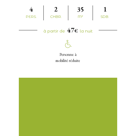
4
2
35
1
PERS.
CHBR.
M²
SDB.
47
€
à partir de
la nuit
Personne à
mobilité réduite