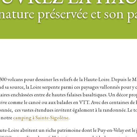
nature préservée et son 
nd sa source, la Loire serpente parmi ces paysages vallonnés pour y 
aires enchâssées entre de hautes falaises basaltiques. Un décor prop
 vive comme le canoë ou aux balades en VTT. Avec des centaines de 
onnée, ces vastes étendues invitent également à la randonnée. Le to
e notre
camping à Sainte-Sigolène
.