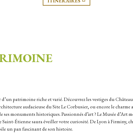
ITINÉRAIRES
TRIMOINE
rchitecture audacieuse du Site Le Corbusier, ou encore le charme
de ses monuments historiques. Passionnés d’art ? Le Musée d’Art m
Saint-Étienne saura éveiller votre curiosité. De Lyon à Firminy, ch
oile un pan fascinant de son histoire.