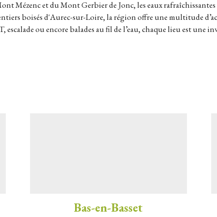
ont Mézenc et du Mont Gerbier de Jonc, les eaux rafraîchissantes
sentiers boisés d'Aurec-sur-Loire, la région offre une multitude d’ac
escalade ou encore balades au fil de l’eau, chaque lieu est une inv
Bas-en-Basset