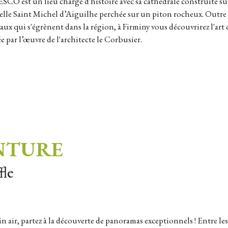
ESCO est un lieu chargé d'histoire avec sa cathédrale construite su
apelle Saint Michel d’Aiguilhe perchée sur un piton rocheux. Outre le
ux qui s'égrènent dans la région, à Firminy vous découvrirez l'art
e par l’œuvre de l'architecte le Corbusier.
NTURE
fle