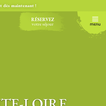
 maintenant !
RÉSERVEZ
votre séjour
MENU
TE-LOIRE