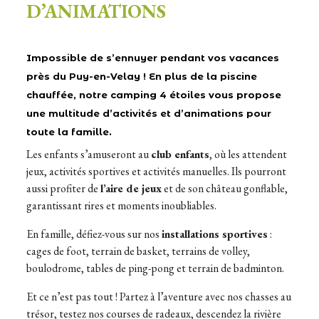
D’ANIMATIONS
Impossible de s’ennuyer pendant vos
vacances
près du Puy-en-Velay
! En plus de la piscine
chauffée, notre camping 4 étoiles vous propose
une
multitude d’activités et d’animations
pour
toute la famille.
Les enfants s’amuseront au
club enfants
, où les attendent
jeux, activités sportives et activités manuelles. Ils pourront
aussi profiter de
l’aire de jeux
et de son château gonflable,
garantissant rires et moments inoubliables.
En famille, défiez-vous sur nos
installations sportives
:
cages de foot, terrain de basket, terrains de volley,
boulodrome, tables de ping-pong et terrain de badminton.
Et ce n’est pas tout ! Partez à l’aventure avec nos chasses au
trésor, testez nos courses de radeaux, descendez la rivière