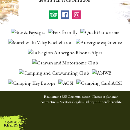
de 8h à 12h et de 14h à 20h.
Réalisation :
ESE Communication
- Photos et plans non
contractuels -
Mentions légales
-
Politique de confidentialité
votre séjour
RÉSERVEZ