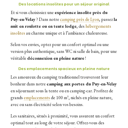
Des locations insolites pour un séjour original
Et si vous choisissiez une
expérience insolite près du
Puy-en-Velay
? Dans notre
camping près de Lyon
, passez
la
nuit en roulotte ou en tente lodge
, des
hébergements
insolites
au charme unique et à l’ambiance chaleureuse.
Selon vos envies, optez pour un confort optimal ou une
version plus authentique, sans WC ni salle de bain, pour une
véritable
déconnexion en pleine nature
!
Des emplacements spacieux en pleine nature
Les amoureux du camping traditionnel trouveront leur
bonheur dans notre
camping aux portes du Puy-en-Velay
en séjournant sous la tente ou en camping-car. Profitez de
grands
emplacements
de 100 m², nichés en pleine nature,
avec ou sans électricité selon vos besoins.
Les sanitaires, situés à proximité, vous assurent un confort
optimal tout au long de votre séjour. Offrez-vous des