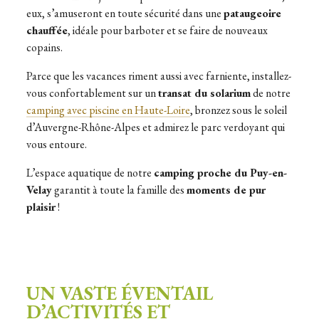
eux, s’amuseront en toute sécurité dans une
pataugeoire
chauffée
, idéale pour barboter et se faire de nouveaux
copains.
Parce que les vacances riment aussi avec farniente, installez-
vous confortablement sur un
transat du solarium
de notre
camping avec piscine en Haute-Loire
, bronzez sous le soleil
d’Auvergne-Rhône-Alpes et admirez le parc verdoyant qui
vous entoure.
L’espace aquatique de notre
camping proche du Puy-en-
Velay
garantit à toute la famille des
moments de pur
plaisir
!
UN VASTE ÉVENTAIL
D’ACTIVITÉS ET