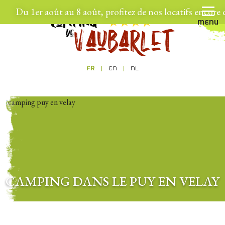
Du 1er août au 8 août, profitez de nos locatifs encore d
MENU
FR
EN
NL
CAMPING DANS LE PUY EN VELAY