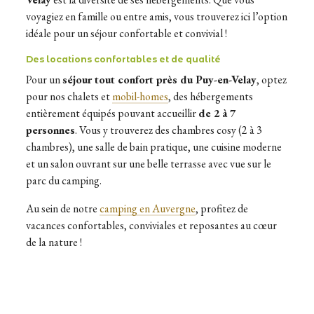
voyagiez en famille ou entre amis, vous trouverez ici l’option
idéale pour un séjour confortable et convivial !
Des locations confortables et de qualité
Pour un
séjour tout confort près du Puy-en-Velay
, optez
pour nos chalets et
mobil-homes
, des hébergements
entièrement équipés pouvant accueillir
de 2 à 7
personnes
. Vous y trouverez des chambres cosy (2 à 3
chambres), une salle de bain pratique, une cuisine moderne
et un salon ouvrant sur une belle terrasse avec vue sur le
parc du camping.
Au sein de notre
camping en Auvergne
, profitez de
vacances confortables, conviviales et reposantes au cœur
de la nature !