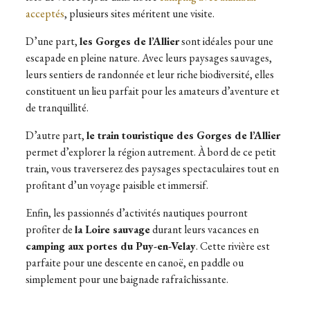
acceptés
, plusieurs sites méritent une visite.
D’une part,
les Gorges de l’Allier
sont idéales pour une
escapade en pleine nature. Avec leurs paysages sauvages,
leurs sentiers de randonnée et leur riche biodiversité, elles
constituent un lieu parfait pour les amateurs d’aventure et
de tranquillité.
D’autre part,
le train touristique des Gorges de l’Allier
permet d’explorer la région autrement. À bord de ce petit
train, vous traverserez des paysages spectaculaires tout en
profitant d’un voyage paisible et immersif.
Enfin, les passionnés d’activités nautiques pourront
profiter de
la Loire sauvage
durant leurs vacances en
camping aux portes du Puy-en-Velay
. Cette rivière est
parfaite pour une descente en canoë, en paddle ou
simplement pour une baignade rafraîchissante.