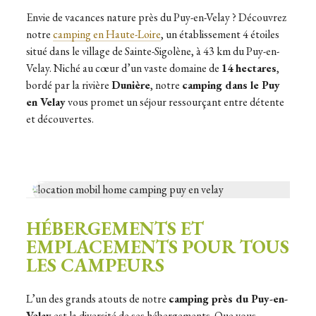
Envie de vacances nature près du Puy-en-Velay ? Découvrez
notre
camping en Haute-Loire
, un établissement 4 étoiles
situé dans le village de Sainte-Sigolène, à 43 km du Puy-en-
Velay. Niché au cœur d’un vaste domaine de
14 hectares
,
bordé par la rivière
Dunière
, notre
camping dans le Puy
en Velay
vous promet un séjour ressourçant entre détente
et découvertes.
HÉBERGEMENTS ET
EMPLACEMENTS POUR TOUS
LES CAMPEURS
L’un des grands atouts de notre
camping près du Puy-en-
Velay
est la diversité de ses hébergements. Que vous