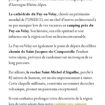
d’Auvergne-Rhône-Alpes.
La cathédrale du Puy-en-Velay
, classée au patrimoine
mondial de l’UNESCO, est un chef-d’œuvre architectural à
ne pas manquer lors de vos vacances en
camping près du
Puy-en-Velay
. Son histoire, son rôle spirituel et son
influence sur la région en font un lieu incontournable.
Le Puy-en-Velay est également le point de départ du célèbre
chemin de Saint-Jacques-de-Compostelle
. Pendant
votre séjour, prévoyez de randonner sur un tronçon de ce
long parcours.
Par ailleurs,
le rocher Saint-Michel d’Aiguilhe
, perché à
82 mètres de hauteur, est un site impressionnant à visiter.
Cette chapelle millénaire, construite au sommet du rocher
volcanique, promet un panorama exceptionnel.
Si vous souhaitez prolonger votre découverte de la région
lors de votre séjour dans notre
camping avec animaux