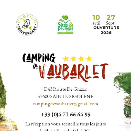
10
27
avril
Sept.
OUVERTURE
2026
D43 Route De Grazac
43600
SAINTE-SIGOLÈNE
campingdevaubarlet@gmail.com
+33 (0)4 71 66 64 95
La réception vous accueille tous les jours